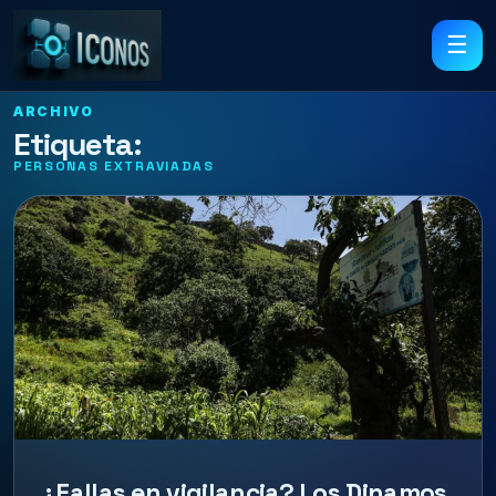
☰
ARCHIVO
Etiqueta:
PERSONAS EXTRAVIADAS
¿Fallas en vigilancia? Los Dinamos