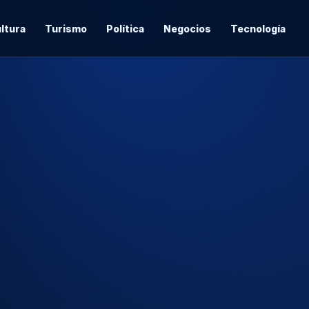
ltura
Turismo
Política
Negocios
Tecnología