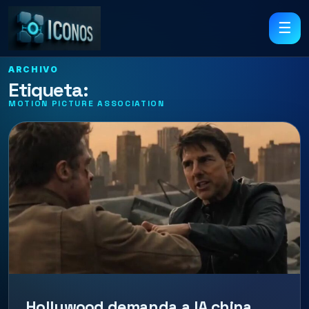
☰
ARCHIVO
Etiqueta:
MOTION PICTURE ASSOCIATION
Hollywood demanda a IA china