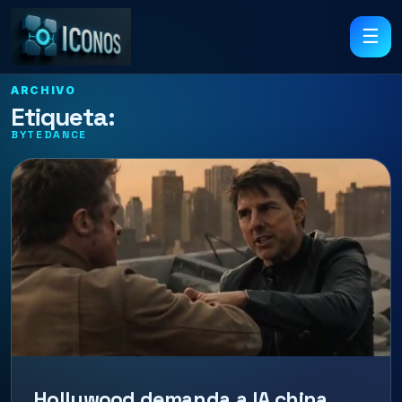
☰
ARCHIVO
Etiqueta:
BYTEDANCE
Hollywood demanda a IA china