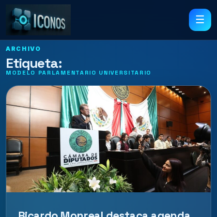
☰
ARCHIVO
Etiqueta:
MODELO PARLAMENTARIO UNIVERSITARIO
Ricardo Monreal destaca agenda