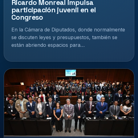
Ricardo Monreal impulsa
participación juvenil en el
Congreso
En la Cámara de Diputados, donde normalmente
se discuten leyes y presupuestos, también se
están abriendo espacios para…