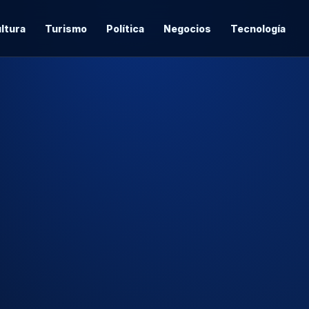
ltura
Turismo
Política
Negocios
Tecnología