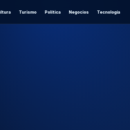
ltura
Turismo
Política
Negocios
Tecnología