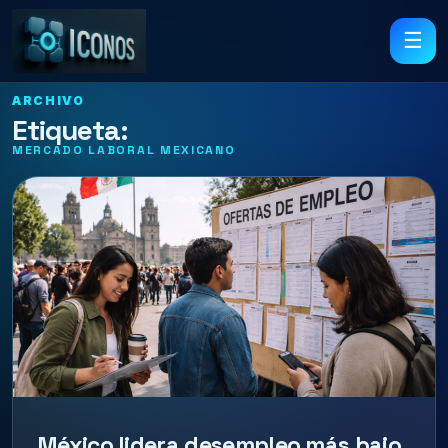
☰
ARCHIVO
Etiqueta:
MERCADO LABORAL MEXICANO
México lidera desempleo más bajo