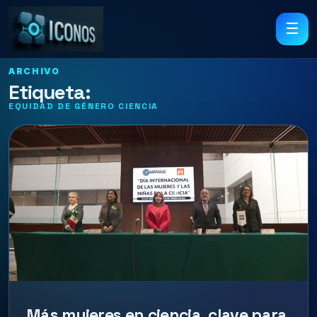
☰
ARCHIVO
Etiqueta:
EQUIDAD DE GÉNERO CIENCIA
Más mujeres en ciencia, clave para