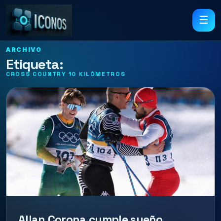
☰
ARCHIVO
Etiqueta:
CROSS COUNTRY 10 KILÓMETROS
Allan Corona cumple sueño