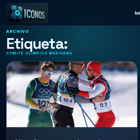
In
ARCHIVO
Etiqueta:
COMITÉ OLÍMPICO MEXICANO