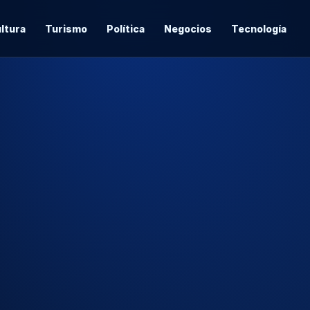
ltura
Turismo
Política
Negocios
Tecnología