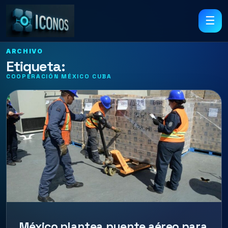
☰
ARCHIVO
Etiqueta:
COOPERACIÓN MÉXICO CUBA
México plantea puente aéreo para