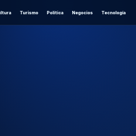
ltura
Turismo
Política
Negocios
Tecnología