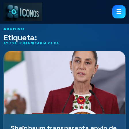
☰
ARCHIVO
Etiqueta:
AYUDA HUMANITARIA CUBA
Sheinbaum transparenta envío de