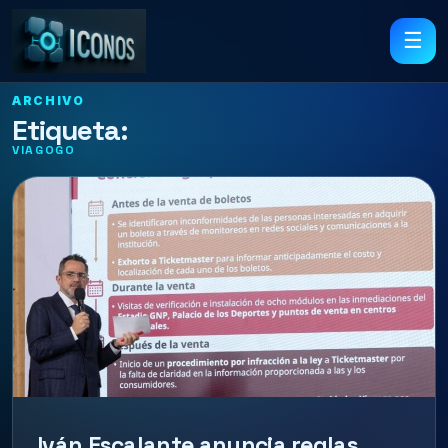
☰
ARCHIVO
Etiqueta:
VIAGOGO
Iván Escalante anuncia reglas