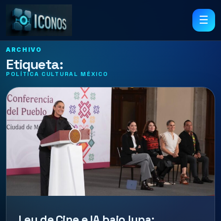
☰
ARCHIVO
Etiqueta:
POLÍTICA CULTURAL MÉXICO
Ley de Cine e IA bajo lupa: