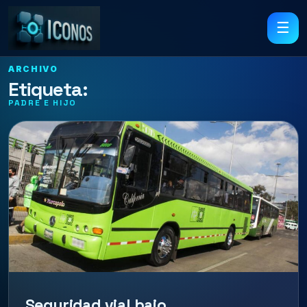
☰
ARCHIVO
Etiqueta:
PADRE E HIJO
Seguridad vial bajo