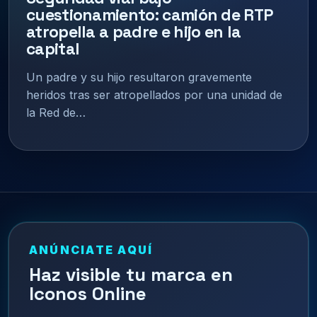
cuestionamiento: camión de RTP
atropella a padre e hijo en la
capital
Un padre y su hijo resultaron gravemente
heridos tras ser atropellados por una unidad de
la Red de…
ANÚNCIATE AQUÍ
Haz visible tu marca en
Iconos Online