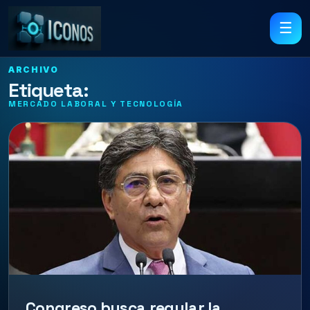
☰
ARCHIVO
Etiqueta:
MERCADO LABORAL Y TECNOLOGÍA
Congreso busca regular la