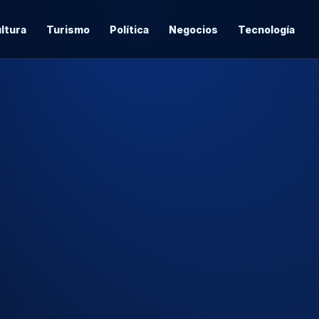
ltura
Turismo
Política
Negocios
Tecnología