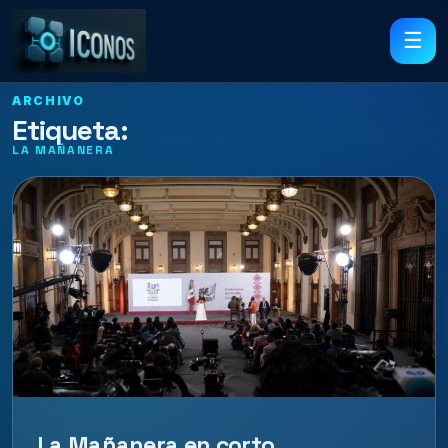
☰
ARCHIVO
Etiqueta:
LA MAÑANERA
La Mañanera en corto