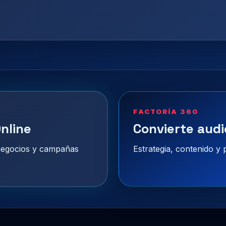
FACTORÍA 360
nline
Convierte audi
 negocios y campañas
Estrategia, contenido y