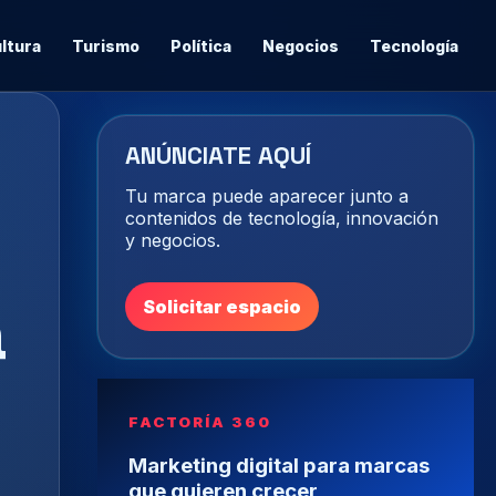
ltura
Turismo
Política
Negocios
Tecnología
ANÚNCIATE AQUÍ
Tu marca puede aparecer junto a
contenidos de tecnología, innovación
y negocios.
a
Solicitar espacio
FACTORÍA 360
Marketing digital para marcas
que quieren crecer