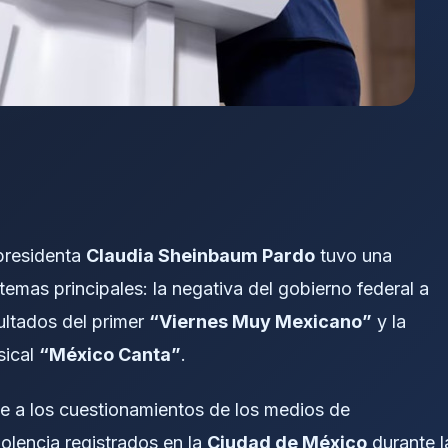
 presidenta
Claudia Sheinbaum Pardo
tuvo una
temas principales: la negativa del gobierno federal a
sultados del primer
“Viernes Muy Mexicano”
y la
sical
“México Canta”
.
e a los cuestionamientos de los medios de
olencia registrados en la
Ciudad de México
durante l