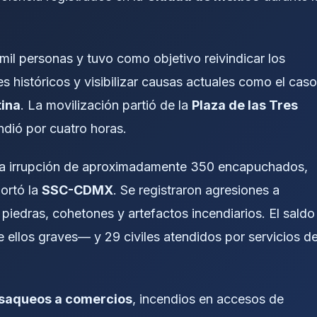
il personas y tuvo como objetivo reivindicar los
nes históricos y visibilizar causas actuales como el caso
tina
. La movilización partió de la
Plaza de las Tres
ndió por cuatro horas.
 la irrupción de aproximadamente 350 encapuchados,
ortó la
SSC-CDMX
. Se registraron agresiones a
 piedras, cohetones y artefactos incendiarios. El saldo
 ellos graves— y 29 civiles atendidos por servicios d
saqueos a comercios
, incendios en accesos de