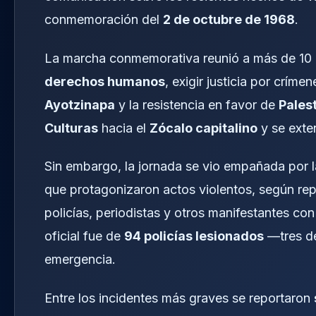
conmemoración del
2 de octubre de 1968
.
La marcha conmemorativa reunió a más de 10 m
derechos humanos
, exigir justicia por críme
Ayotzinapa
y la resistencia en favor de
Pales
Culturas
hacia el
Zócalo capitalino
y se exte
Sin embargo, la jornada se vio empañada por
que protagonizaron actos violentos, según rep
policías, periodistas y otros manifestantes con
oficial fue de
94 policías lesionados
—tres de
emergencia.
Entre los incidentes más graves se reportaron