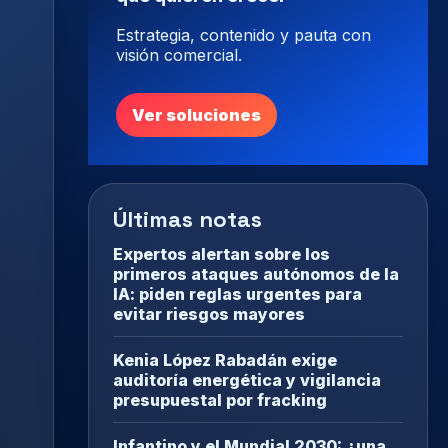
Estrategia, contenido y pauta con
visión comercial.
Ver soluciones
Últimas notas
Expertos alertan sobre los
primeros ataques autónomos de la
IA: piden reglas urgentes para
evitar riesgos mayores
Kenia López Rabadán exige
auditoría energética y vigilancia
presupuestal por fracking
Infantino y el Mundial 2030: ¿una