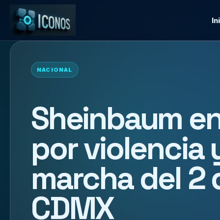
In
NACIONAL
Sheinbaum enf
por violencia 
marcha del 2 
CDMX