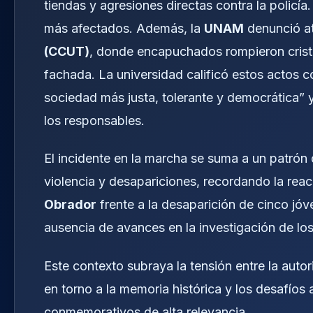
tiendas y agresiones directas contra la policía.
más afectados. Además, la
UNAM
denunció a
(CCUT)
, donde encapuchados rompieron cristal
fachada. La universidad calificó estos actos 
sociedad más justa, tolerante y democrática” 
los responsables.
El incidente en la marcha se suma a un patrón
violencia y desapariciones, recordando la rea
Obrador
frente a la desaparición de cinco jó
ausencia de avances en la investigación de lo
Este contexto subraya la tensión entre la autor
en torno a la memoria histórica y los desafíos 
conmemorativos de alta relevancia.