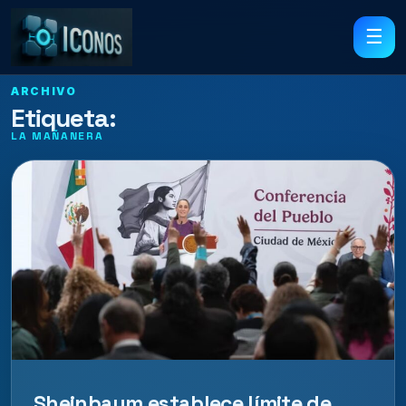
☰
ARCHIVO
Etiqueta:
LA MAÑANERA
Sheinbaum establece límite de