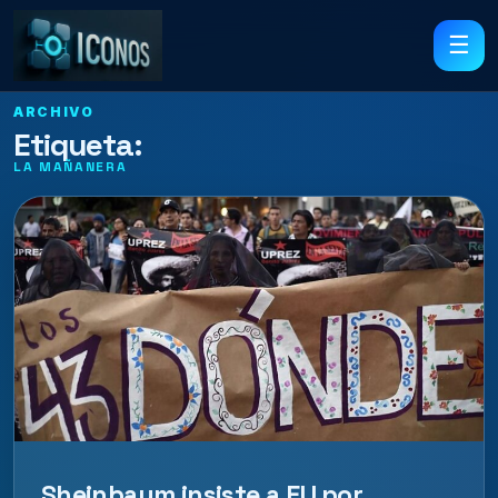
☰
ARCHIVO
Etiqueta:
LA MAÑANERA
Sheinbaum insiste a EU por