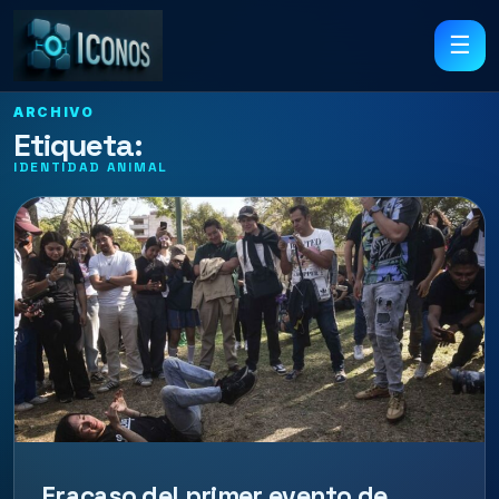
☰
ARCHIVO
Etiqueta:
IDENTIDAD ANIMAL
Fracaso del primer evento de