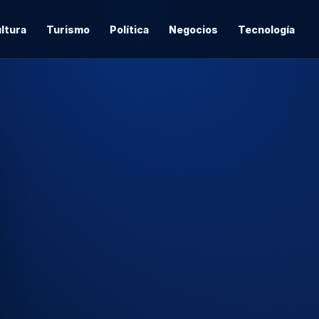
ltura
Turismo
Política
Negocios
Tecnología