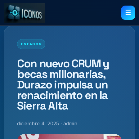
☰
ESTADOS
Con nuevo CRUM y
becas millonarias,
Durazo impulsa un
renacimiento en la
Sierra Alta
diciembre 4, 2025 · admin