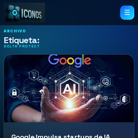
☰
ARCHIVO
Etiqueta:
DELTA PROTECT
Google impulsa startups de IA