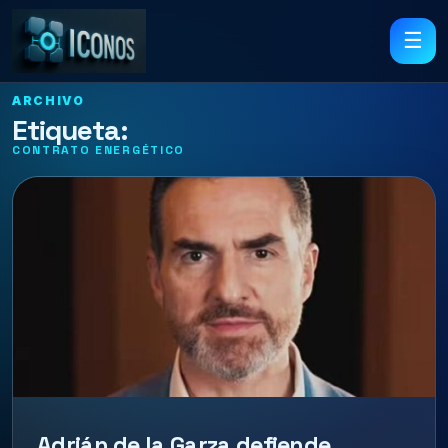
☰
ARCHIVO
Etiqueta:
CONTRATO ENERGÉTICO
Adrián de la Garza defiende