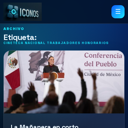
☰
ARCHIVO
Etiqueta:
CINETECA NACIONAL TRABAJADORES HONORARIOS
La Mañanera en corto