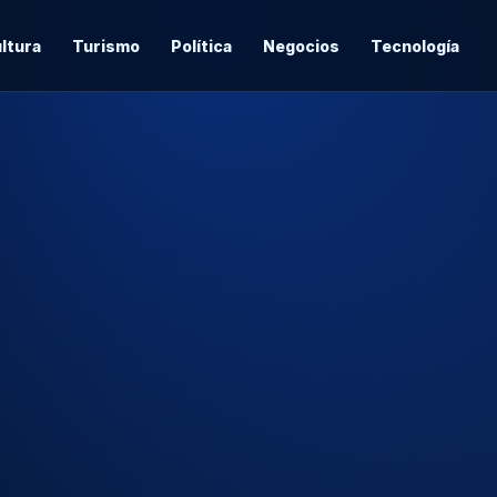
ltura
Turismo
Política
Negocios
Tecnología