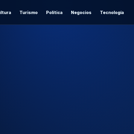
ltura
Turismo
Política
Negocios
Tecnología