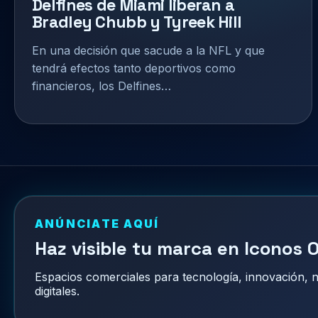
Delfines de Miami liberan a
Bradley Chubb y Tyreek Hill
En una decisión que sacude a la NFL y que
tendrá efectos tanto deportivos como
financieros, los Delfines…
ANÚNCIATE AQUÍ
Haz visible tu marca en Iconos O
Espacios comerciales para tecnología, innovación,
digitales.