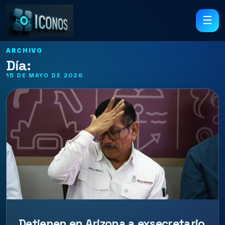
☰
ARCHIVO
Día:
15 DE MAYO DE 2026
Detienen en Arizona a exsecretario