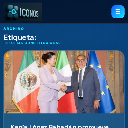
☰
ARCHIVO
Etiqueta:
REFORMA CONSTITUCIONAL
Kenia López Rabadán promueve