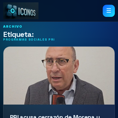
☰
ARCHIVO
Etiqueta:
PROGRAMAS SOCIALES PRI
PRI acusa cerrazón de Morena y