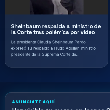
Sheinbaum respalda a ministro de
la Corte tras polémica por video
La presidenta Claudia Sheinbaum Pardo
expresó su respaldo a Hugo Aguilar, ministro
presidente de la Suprema Corte de…
ANÚNCIATE AQUÍ