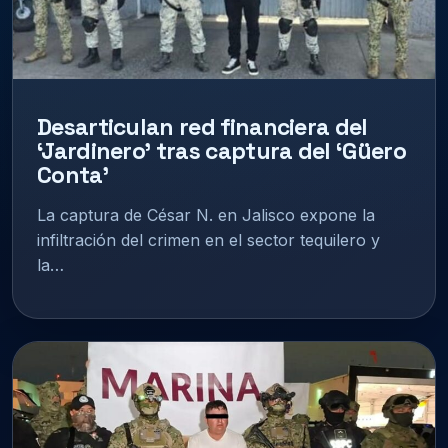
Desarticulan red financiera del
‘Jardinero’ tras captura del ‘Güero
Conta’
La captura de César N. en Jalisco expone la
infiltración del crimen en el sector tequilero y
la…