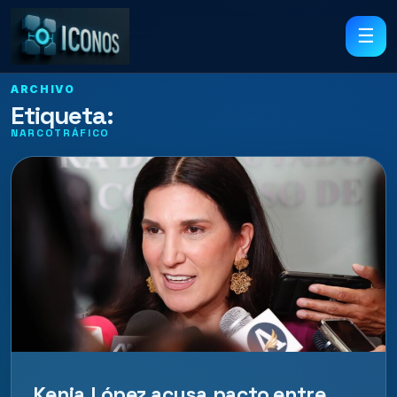
☰
ARCHIVO
Etiqueta:
NARCOTRÁFICO
Kenia López acusa pacto entre