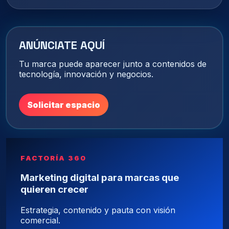
ANÚNCIATE AQUÍ
Tu marca puede aparecer junto a contenidos de
tecnología, innovación y negocios.
Solicitar espacio
FACTORÍA 360
Marketing digital para marcas que
quieren crecer
Estrategia, contenido y pauta con visión
comercial.