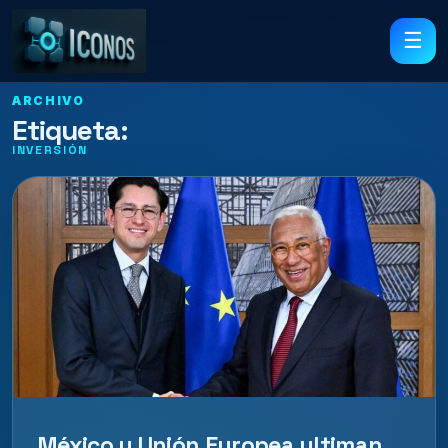
☰
ARCHIVO
Etiqueta:
INVERSIÓN
México y Unión Europea ultiman