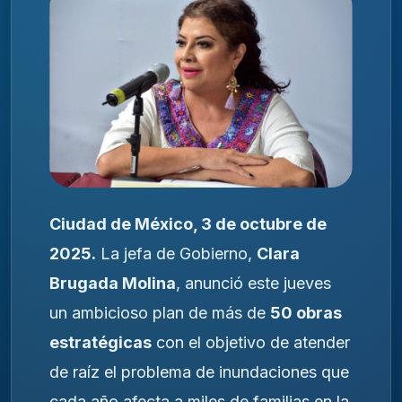
Ciudad de México, 3 de octubre de
2025.
La jefa de Gobierno,
Clara
Brugada Molina
, anunció este jueves
un ambicioso plan de más de
50 obras
estratégicas
con el objetivo de atender
de raíz el problema de inundaciones que
cada año afecta a miles de familias en la