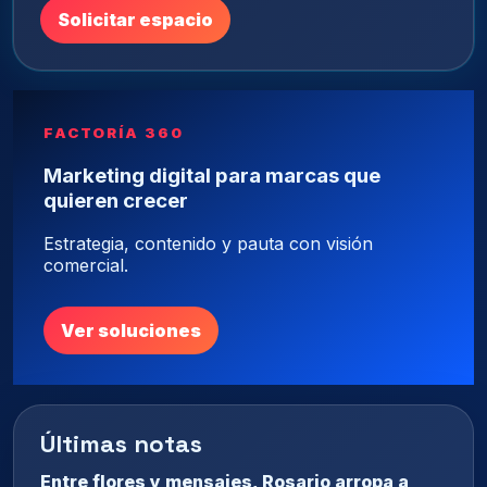
Solicitar espacio
FACTORÍA 360
Marketing digital para marcas que
quieren crecer
Estrategia, contenido y pauta con visión
comercial.
Ver soluciones
Últimas notas
Entre flores y mensajes, Rosario arropa a