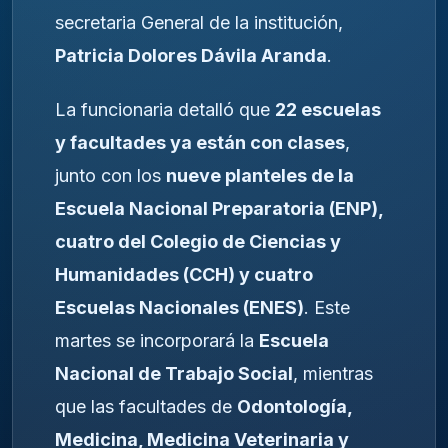
secretaria General de la institución,
Patricia Dolores Dávila Aranda
.
La funcionaria detalló que
22 escuelas
y facultades ya están con clases
,
junto con los
nueve planteles de la
Escuela Nacional Preparatoria (ENP),
cuatro del Colegio de Ciencias y
Humanidades (CCH) y cuatro
Escuelas Nacionales (ENES)
. Este
martes se incorporará la
Escuela
Nacional de Trabajo Social
, mientras
que las facultades de
Odontología,
Medicina, Medicina Veterinaria y