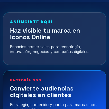
ANÚNCIATE AQUÍ
Haz visible tu marca en
Iconos Online
Espacios comerciales para tecnología,
innovación, negocios y campañas digitales.
FACTORÍA 360
Convierte audiencias
digitales en clientes
Estrategia, contenido y pauta para marcas con