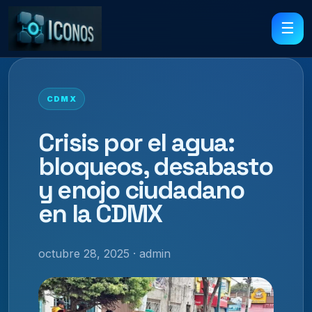
☰
CDMX
Crisis por el agua:
bloqueos, desabasto
y enojo ciudadano
en la CDMX
octubre 28, 2025 · admin