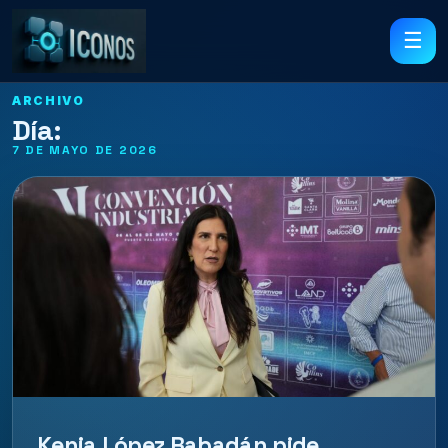
☰
ARCHIVO
Día:
7 DE MAYO DE 2026
Kenia López Rabadán pide