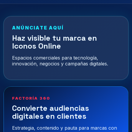
ANÚNCIATE AQUÍ
Haz visible tu marca en
Iconos Online
Espacios comerciales para tecnología,
innovación, negocios y campañas digitales.
FACTORÍA 360
Convierte audiencias
digitales en clientes
Estrategia, contenido y pauta para marcas con