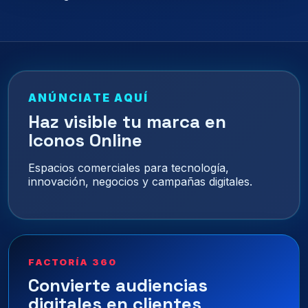
de
entradas
ANÚNCIATE AQUÍ
Haz visible tu marca en
Iconos Online
Espacios comerciales para tecnología,
innovación, negocios y campañas digitales.
FACTORÍA 360
Convierte audiencias
digitales en clientes