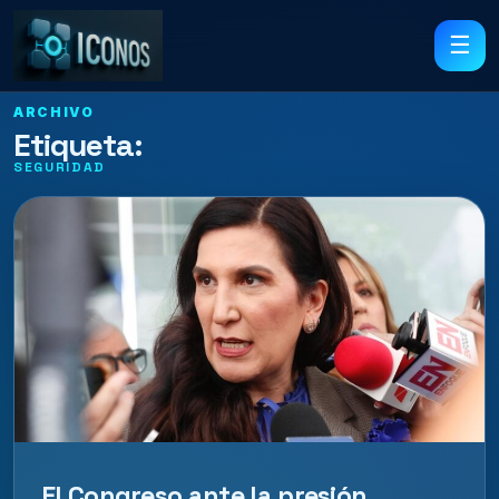
☰
ARCHIVO
Etiqueta:
SEGURIDAD
El Congreso ante la presión