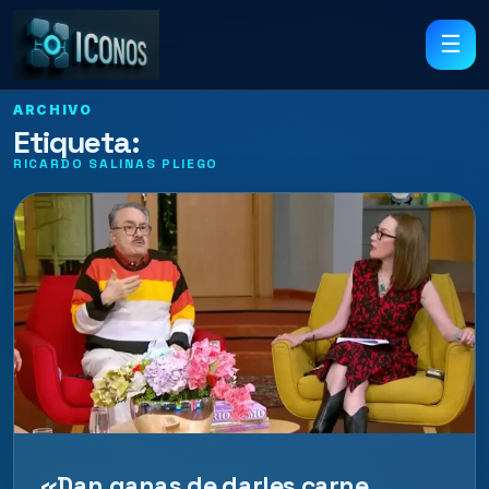
☰
ARCHIVO
Etiqueta:
RICARDO SALINAS PLIEGO
«Dan ganas de darles carne