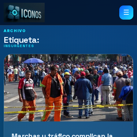
☰
ARCHIVO
Etiqueta:
INSURGENTES
Marchas y tráfico complican la