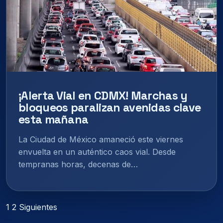
¡Alerta Vial en CDMX! Marchas y
bloqueos paralizan avenidas clave
esta mañana
La Ciudad de México amaneció este viernes
envuelta en un auténtico caos vial. Desde
tempranas horas, decenas de…
Paginación
1
2
Siguientes