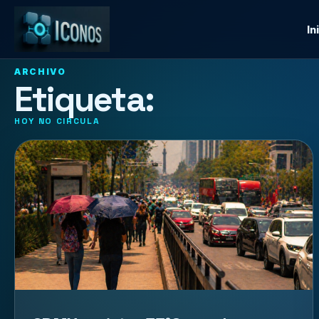
In
ARCHIVO
Etiqueta:
HOY NO CIRCULA