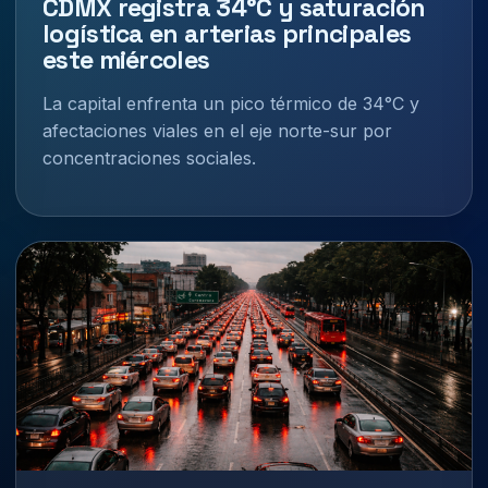
CDMX registra 34°C y saturación
logística en arterias principales
este miércoles
La capital enfrenta un pico térmico de 34°C y
afectaciones viales en el eje norte-sur por
concentraciones sociales.