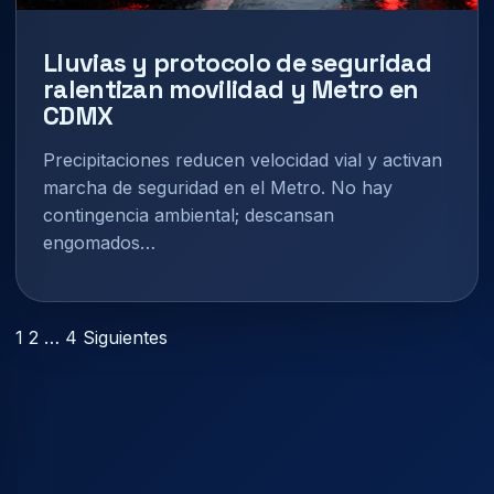
Lluvias y protocolo de seguridad
ralentizan movilidad y Metro en
CDMX
Precipitaciones reducen velocidad vial y activan
marcha de seguridad en el Metro. No hay
contingencia ambiental; descansan
engomados…
Paginación
1
2
…
4
Siguientes
de
entradas