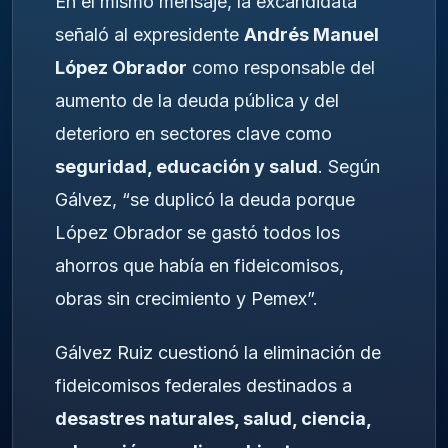
En el mismo mensaje, la excandidata
señaló al expresidente
Andrés Manuel
López Obrador
como responsable del
aumento de la deuda pública y del
deterioro en sectores clave como
seguridad, educación y salud
. Según
Gálvez, “se duplicó la deuda porque
López Obrador se gastó todos los
ahorros que había en fideicomisos,
obras sin crecimiento y Pemex”.
Gálvez Ruiz cuestionó la eliminación de
fideicomisos federales destinados a
desastres naturales, salud, ciencia,