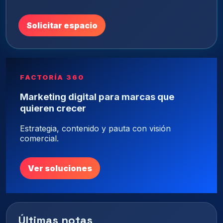
Solicitar espacio
FACTORÍA 360
Marketing digital para marcas que
quieren crecer
Estrategia, contenido y pauta con visión
comercial.
Ver soluciones
Últimas notas