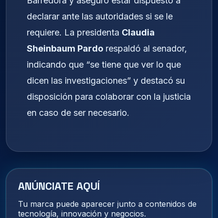
Barredora y aseguró estar dispuesto a
declarar ante las autoridades si se le
requiere. La presidenta
Claudia
Sheinbaum Pardo
respaldó al senador,
indicando que “se tiene que ver lo que
dicen las investigaciones” y destacó su
disposición para colaborar con la justicia
en caso de ser necesario.
ANÚNCIATE AQUÍ
Tu marca puede aparecer junto a contenidos de
tecnología, innovación y negocios.