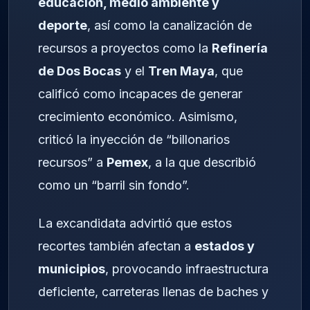
educación, medio ambiente y
deporte
, así como la canalización de
recursos a proyectos como la
Refinería
de Dos Bocas
y el
Tren Maya
, que
calificó como incapaces de generar
crecimiento económico. Asimismo,
criticó la inyección de “billonarios
recursos” a
Pemex
, a la que describió
como un “barril sin fondo”.
La excandidata advirtió que estos
recortes también afectan a
estados y
municipios
, provocando infraestructura
deficiente, carreteras llenas de baches y