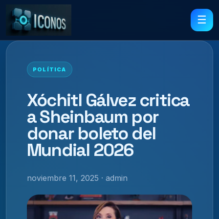
☰
POLÍTICA
Xóchitl Gálvez critica
a Sheinbaum por
donar boleto del
Mundial 2026
noviembre 11, 2025 · admin