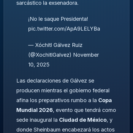
sarcástico la exsenadora.
¡No le saque Presidenta!
pic.twitter.com/ApA9LELYBa
— Xóchitl Gálvez Ruiz
(@XochitlGalvez)
November
10, 2025
Las declaraciones de Gálvez se
producen mientras el gobierno federal
afina los preparativos rumbo a la
Copa
Mundial 2026
, evento que tendrá como
sede inaugural la
Ciudad de México
, y
donde Sheinbaum encabezará los actos