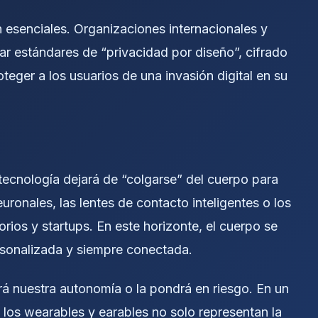
tan esenciales. Organizaciones internacionales y
r estándares de “privacidad por diseño”, cifrado
teger a los usuarios de una invasión digital en su
tecnología dejará de “colgarse” del cuerpo para
uronales, las lentes de contacto inteligentes o los
orios y startups. En este horizonte, el cuerpo se
personalizada y siempre conectada.
rá nuestra autonomía o la pondrá en riesgo. En un
los wearables y earables no solo representan la