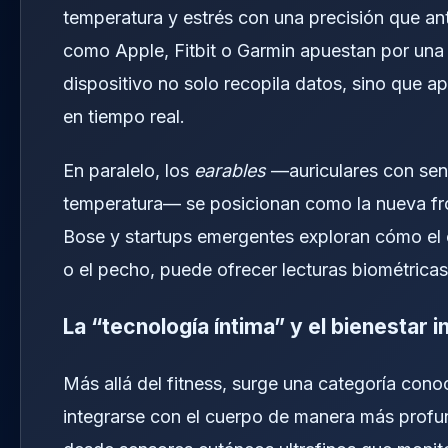
temperatura y estrés con una precisión que an
como Apple, Fitbit o Garmin apuestan por una 
dispositivo no solo recopila datos, sino que a
en tiempo real.
En paralelo, los
earables
—auriculares con sens
temperatura— se posicionan como la nueva fron
Bose y startups emergentes exploran cómo el 
o el pecho, puede ofrecer lecturas biométricas
La “tecnología íntima” y el bienestar i
Más allá del fitness, surge una categoría co
integrarse con el cuerpo de manera más profu