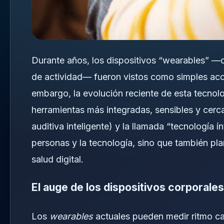
Durante años, los dispositivos “wearables” —co
de actividad— fueron vistos como simples acce
embargo, la evolución reciente de esta tecno
herramientas más integradas, sensibles y cer
auditiva inteligente) y la llamada “tecnología í
personas y la tecnología, sino que también pl
salud digital.
El auge de los dispositivos corporales
Los
wearables
actuales pueden medir ritmo car