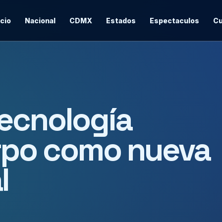
icio
Nacional
CDMX
Estados
Espectaculos
Cu
ecnología
erpo como nueva
l