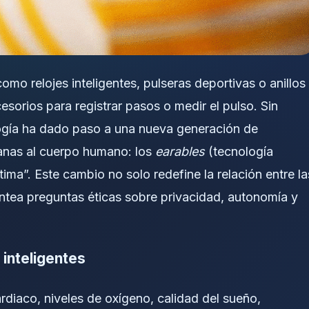
mo relojes inteligentes, pulseras deportivas o anillos
sorios para registrar pasos o medir el pulso. Sin
logía ha dado paso a una nueva generación de
canas al cuerpo humano: los
earables
(tecnología
ntima”. Este cambio no solo redefine la relación entre la
antea preguntas éticas sobre privacidad, autonomía y
 inteligentes
diaco, niveles de oxígeno, calidad del sueño,