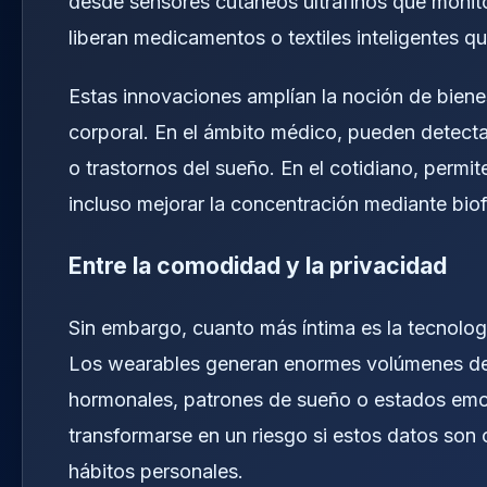
desde sensores cutáneos ultrafinos que monit
liberan medicamentos o textiles inteligentes q
Estas innovaciones amplían la noción de bien
corporal. En el ámbito médico, pueden detect
o trastornos del sueño. En el cotidiano, permite
incluso mejorar la concentración mediante bio
Entre la comodidad y la privacidad
Sin embargo, cuanto más íntima es la tecnologí
Los wearables generan enormes volúmenes de i
hormonales, patrones de sueño o estados emo
transformarse en un riesgo si estos datos son
hábitos personales.