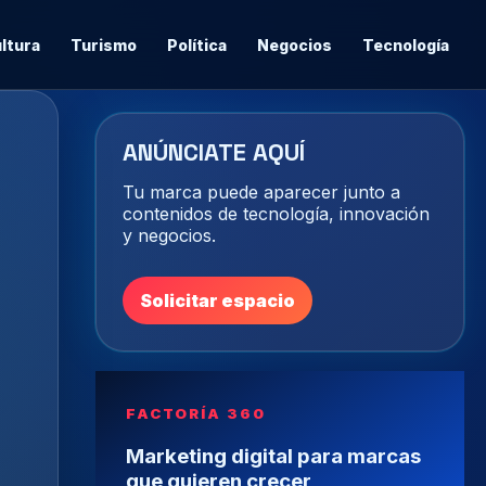
ltura
Turismo
Política
Negocios
Tecnología
ANÚNCIATE AQUÍ
Tu marca puede aparecer junto a
contenidos de tecnología, innovación
y negocios.
Solicitar espacio
FACTORÍA 360
Marketing digital para marcas
que quieren crecer