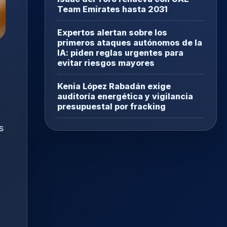
Team Emirates hasta 2031
Expertos alertan sobre los
primeros ataques autónomos de la
IA: piden reglas urgentes para
evitar riesgos mayores
Kenia López Rabadán exige
auditoría energética y vigilancia
presupuestal por fracking
s