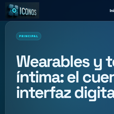
In
PRINCIPAL
Wearables y t
íntima: el cu
interfaz digita