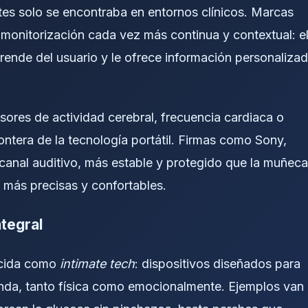
tes solo se encontraba en entornos clínicos. Marcas
monitorización cada vez más continua y contextual: e
prende del usuario y le ofrece información personaliza
ores de actividad cerebral, frecuencia cardiaca o
tera de la tecnología portátil. Firmas como Sony,
canal auditivo, más estable y protegido que la muñeca
 más precisas y confortables.
ntegral
nocida como
intimate tech
: dispositivos diseñados para
nda, tanto física como emocionalmente. Ejemplos van